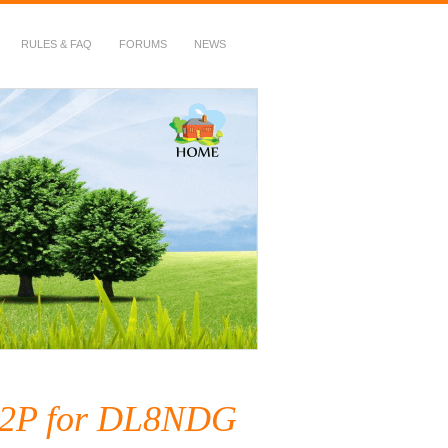
RULES & FAQ
FORUMS
NEWS
 P2P for DL8NDG