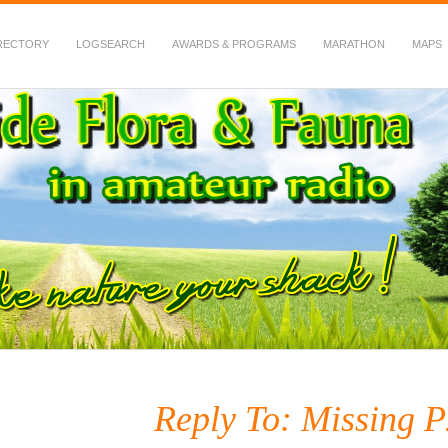
RECTORY
LOGSEARCH
AWARDS & PROGRAMS
MARATHON
MAPS
 Fauna in Amateur Radio
Reply To: Missing